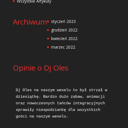
Wszystkie Artykuły
Archiwum
styczeń 2023
grudzień 2022
kwiecień 2022
marzec 2022
Opinie o Dj Oles
Dj Oles na naszym weselu to był strzał w 
dziesiątkę. Bardzo dużo zabaw, animacji 
oraz nowoczesnych tańców integracyjnych 
sprawiły niespodziankę dla wszystkich 
gości na naszym weselu.