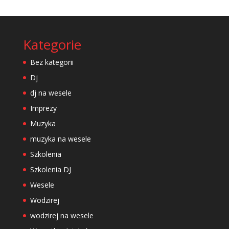
Kategorie
Bez kategorii
Dj
dj na wesele
Imprezy
Muzyka
muzyka na wesele
Szkolenia
Szkolenia DJ
Wesele
Wodzirej
wodzirej na wesele