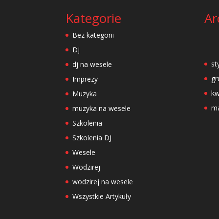
Kategorie
Ar
Bez kategorii
Dj
st
dj na wesele
gr
Imprezy
kw
Muzyka
ma
muzyka na wesele
Szkolenia
Szkolenia DJ
Wesele
Wodzirej
wodzirej na wesele
Wszystkie Artykuły