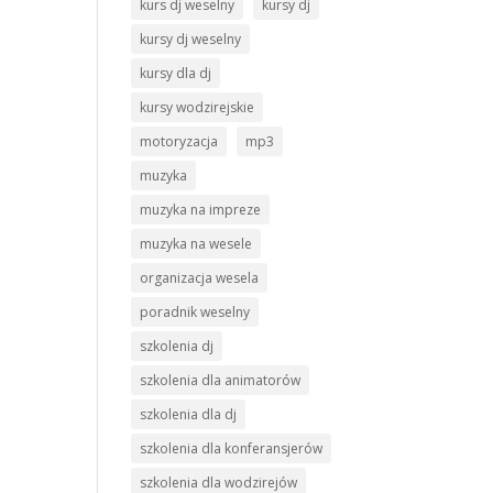
kurs dj weselny
kursy dj
kursy dj weselny
kursy dla dj
kursy wodzirejskie
motoryzacja
mp3
muzyka
muzyka na impreze
muzyka na wesele
organizacja wesela
poradnik weselny
szkolenia dj
szkolenia dla animatorów
szkolenia dla dj
szkolenia dla konferansjerów
szkolenia dla wodzirejów