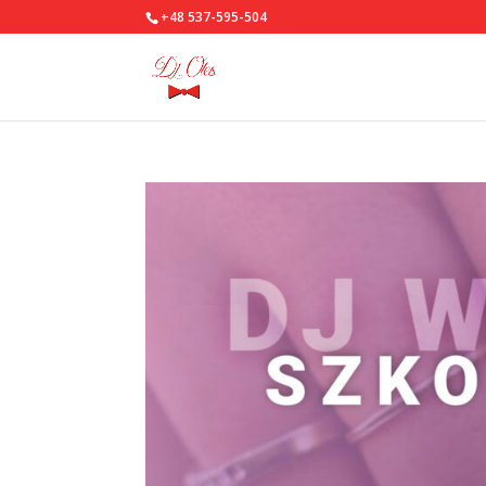
+48 537-595-504