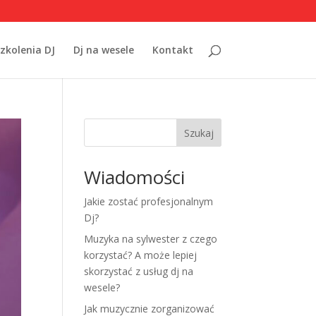
zkolenia DJ
Dj na wesele
Kontakt
Szukaj
Wiadomości
Jakie zostać profesjonalnym
Dj?
Muzyka na sylwester z czego
korzystać? A może lepiej
skorzystać z usług dj na
wesele?
Jak muzycznie zorganizować