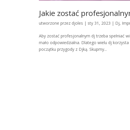
Jakie zostać profesjonaln
utworzone przez
djoles
|
sty 31, 2023
|
Dj
,
Imp
Aby zostać profesjonalnym dj trzeba spełniać wie
mało odpowiedzialna. Dlatego wielu dj korzysta z
początku przygody z Djką. Skupmy...