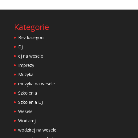
Kategorie
Bez kategorii
Dj
dj na wesele
Imprezy
Muzyka
muzyka na wesele
Szkolenia
Szkolenia DJ
Wesele
Wodzirej
wodzirej na wesele