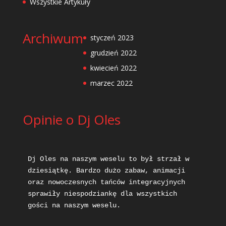
Wszystkie Artykuły
Archiwum
styczeń 2023
grudzień 2022
kwiecień 2022
marzec 2022
Opinie o Dj Oles
Dj Oles na naszym weselu to był strzał w 
dziesiątkę. Bardzo dużo zabaw, animacji 
oraz nowoczesnych tańców integracyjnych 
sprawiły niespodziankę dla wszystkich 
gości na naszym weselu.