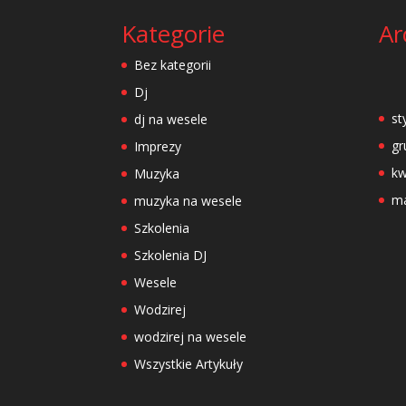
Kategorie
Ar
Bez kategorii
Dj
st
dj na wesele
gr
Imprezy
kw
Muzyka
ma
muzyka na wesele
Szkolenia
Szkolenia DJ
Wesele
Wodzirej
wodzirej na wesele
Wszystkie Artykuły