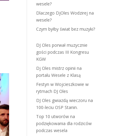
wesele?
Dlaczego DjOles Wodzirej na
wesele?
Czym byłby świat bez muzyki?
DJ Oles porwał muzycznie
gości podczas III Kongresu
KGW
Dj Oles mistrz opinii na
portalu Wesele z Klasą
Festyn w Wojcieszkowie w
rytmach DJ Oles
DJ Oles gwiazdą wieczoru na
100-leciu OSP Stanin.
Top 10 utworów na
podziękowania dla rodziców
podczas wesela