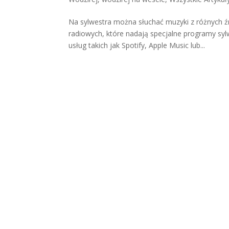
Na sylwestra można słuchać muzyki z różnych źr
radiowych, które nadają specjalne programy sy
usług takich jak Spotify, Apple Music lub...