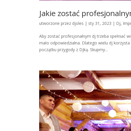
Jakie zostać profesjonaln
utworzone przez
djoles
|
sty 31, 2023
|
Dj
,
Imp
Aby zostać profesjonalnym dj trzeba spełniać wie
mało odpowiedzialna. Dlatego wielu dj korzysta z
początku przygody z Djką. Skupmy...