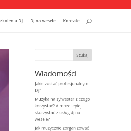
zkolenia DJ
Dj na wesele
Kontakt
Szukaj
Wiadomości
Jakie zostać profesjonalnym
Dj?
Muzyka na sylwester z czego
korzystać? A może lepiej
skorzystać z usług dj na
wesele?
Jak muzycznie zorganizować