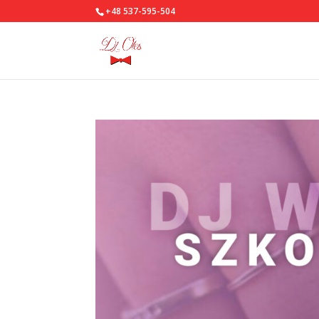
+48 537-595-504