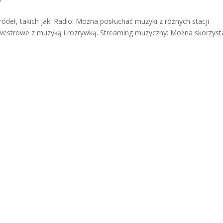
ódeł, takich jak: Radio: Można posłuchać muzyki z różnych stacji
lwestrowe z muzyką i rozrywką. Streaming muzyczny: Można skorzyst