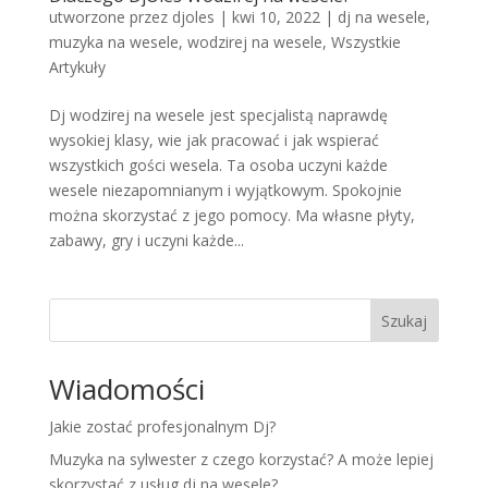
utworzone przez
djoles
|
kwi 10, 2022
|
dj na wesele
,
muzyka na wesele
,
wodzirej na wesele
,
Wszystkie
Artykuły
Dj wodzirej na wesele jest specjalistą naprawdę
wysokiej klasy, wie jak pracować i jak wspierać
wszystkich gości wesela. Ta osoba uczyni każde
wesele niezapomnianym i wyjątkowym. Spokojnie
można skorzystać z jego pomocy. Ma własne płyty,
zabawy, gry i uczyni każde...
Szukaj
Wiadomości
Jakie zostać profesjonalnym Dj?
Muzyka na sylwester z czego korzystać? A może lepiej
skorzystać z usług dj na wesele?