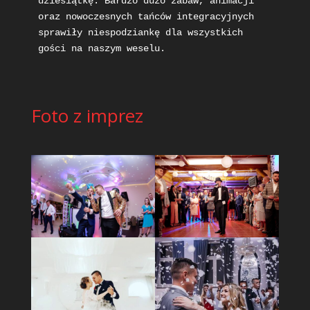
dziesiątkę. Bardzo dużo zabaw, animacji 
oraz nowoczesnych tańców integracyjnych 
sprawiły niespodziankę dla wszystkich 
gości na naszym weselu.
Foto z imprez