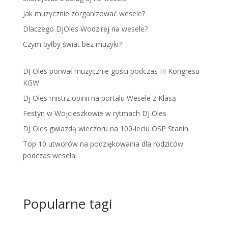
Jak muzycznie zorganizować wesele?
Dlaczego DjOles Wodzirej na wesele?
Czym byłby świat bez muzyki?
DJ Oles porwał muzycznie gości podczas III Kongresu
KGW
Dj Oles mistrz opinii na portalu Wesele z Klasą
Festyn w Wojcieszkowie w rytmach DJ Oles
DJ Oles gwiazdą wieczoru na 100-leciu OSP Stanin.
Top 10 utworów na podziękowania dla rodziców
podczas wesela
Popularne tagi