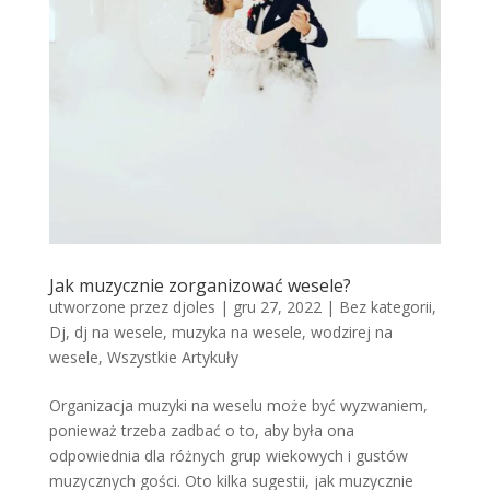
Jak muzycznie zorganizować wesele?
utworzone przez
djoles
|
gru 27, 2022
|
Bez kategorii
,
Dj
,
dj na wesele
,
muzyka na wesele
,
wodzirej na
wesele
,
Wszystkie Artykuły
Organizacja muzyki na weselu może być wyzwaniem,
ponieważ trzeba zadbać o to, aby była ona
odpowiednia dla różnych grup wiekowych i gustów
muzycznych gości. Oto kilka sugestii, jak muzycznie