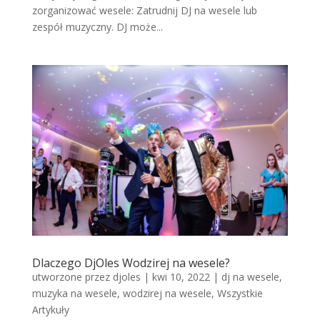
zorganizować wesele: Zatrudnij DJ na wesele lub
zespół muzyczny. DJ może...
Dlaczego DjOles Wodzirej na wesele?
utworzone przez
djoles
|
kwi 10, 2022
|
dj na wesele
,
muzyka na wesele
,
wodzirej na wesele
,
Wszystkie
Artykuły