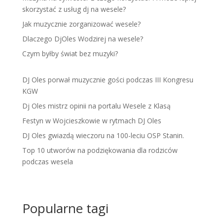
skorzystać z usług dj na wesele?
Jak muzycznie zorganizować wesele?
Dlaczego DjOles Wodzirej na wesele?
Czym byłby świat bez muzyki?
DJ Oles porwał muzycznie gości podczas III Kongresu
KGW
Dj Oles mistrz opinii na portalu Wesele z Klasą
Festyn w Wojcieszkowie w rytmach DJ Oles
DJ Oles gwiazdą wieczoru na 100-leciu OSP Stanin.
Top 10 utworów na podziękowania dla rodziców
podczas wesela
Popularne tagi