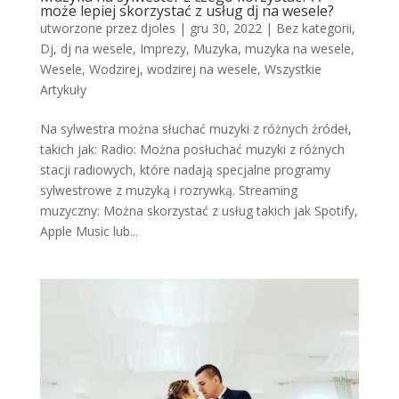
może lepiej skorzystać z usług dj na wesele?
utworzone przez
djoles
|
gru 30, 2022
|
Bez kategorii
,
Dj
,
dj na wesele
,
Imprezy
,
Muzyka
,
muzyka na wesele
,
Wesele
,
Wodzirej
,
wodzirej na wesele
,
Wszystkie
Artykuły
Na sylwestra można słuchać muzyki z różnych źródeł,
takich jak: Radio: Można posłuchać muzyki z różnych
stacji radiowych, które nadają specjalne programy
sylwestrowe z muzyką i rozrywką. Streaming
muzyczny: Można skorzystać z usług takich jak Spotify,
Apple Music lub...